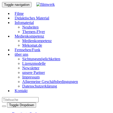
Toggle navigation
Filme
Didaktisches Material
Infomaterial
Neuheiten
Themen-Flyer
Medienkompetenz
Medienkompetenz
Mekomat.de
Fernsehen/Funk
über uns
Sichtungsmöglichkeiten
Lizenzmodelle
Newsletter
unsere Partner
Impressum
Allgemeine Geschäftsbedingungen
Datenschutzerklärung
Kontakt
Toggle Dropdown