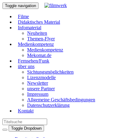
Toggle navigation
Filme
Didaktisches Material
Infomaterial
Neuheiten
Themen-Flyer
Medienkompetenz
Medienkompetenz
Mekomat.de
Fernsehen/Funk
über uns
Sichtungsmöglichkeiten
Lizenzmodelle
Newsletter
unsere Partner
Impressum
Allgemeine Geschäftsbedingungen
Datenschutzerklärung
Kontakt
Toggle Dropdown