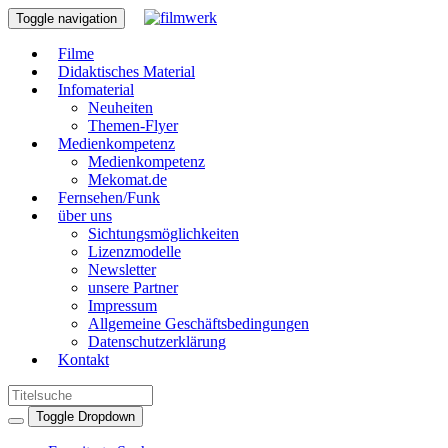
Toggle navigation
Filme
Didaktisches Material
Infomaterial
Neuheiten
Themen-Flyer
Medienkompetenz
Medienkompetenz
Mekomat.de
Fernsehen/Funk
über uns
Sichtungsmöglichkeiten
Lizenzmodelle
Newsletter
unsere Partner
Impressum
Allgemeine Geschäftsbedingungen
Datenschutzerklärung
Kontakt
Toggle Dropdown