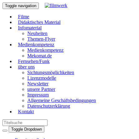
Toggle navigation
Filme
Didaktisches Material
Infomaterial
Neuheiten
Themen-Flyer
Medienkompetenz
Medienkompetenz
Mekomat.de
Fernsehen/Funk
über uns
Sichtungsmöglichkeiten
Lizenzmodelle
Newsletter
unsere Partner
Impressum
Allgemeine Geschäftsbedingungen
Datenschutzerklärung
Kontakt
Toggle Dropdown