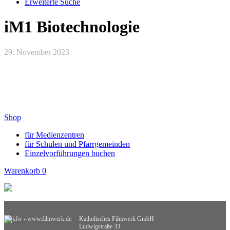
Erweiterte Suche
iM1 Biotechnologie
29. November 2023
Shop
für Medienzentren
für Schulen und Pfarrgemeinden
Einzelvorführungen buchen
Warenkorb
0
Katholisches Filmwerk GmbH
Ludwigstraße 33